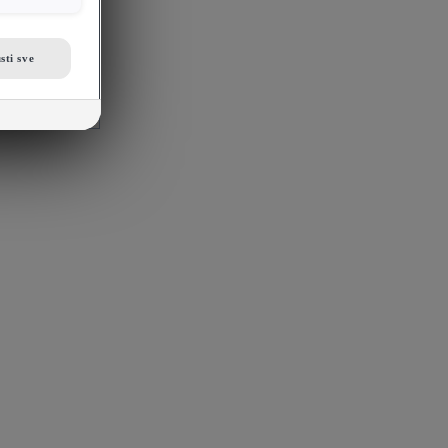
sti sve