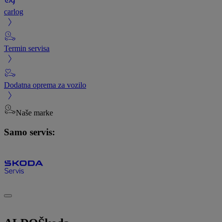
carlog
Termin servisa
Dodatna oprema za vozilo
Naše marke
Samo servis: