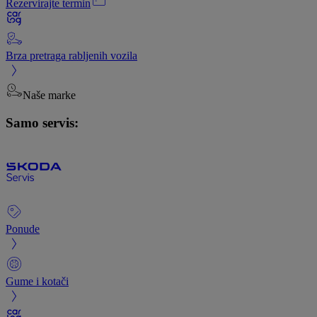
Rezervirajte termin
Brza pretraga rabljenih vozila
Naše marke
Samo servis:
Ponude
Gume i kotači