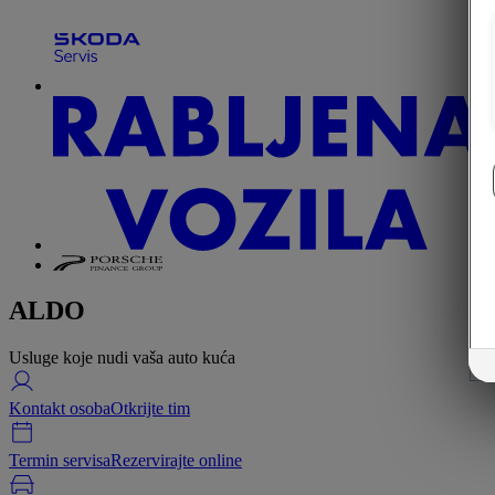
ALDO
Usluge koje nudi vaša auto kuća
Kontakt osoba
Otkrijte tim
Termin servisa
Rezervirajte online