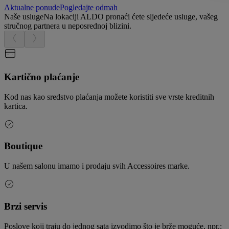
Aktualne ponude
Pogledajte odmah
Naše usluge
Na lokaciji ALDO pronaći ćete sljedeće usluge, vašeg
stručnog partnera u neposrednoj blizini.
Kartično plaćanje
Kod nas kao sredstvo plaćanja možete koristiti sve vrste kreditnih
kartica.
Boutique
U našem salonu imamo i prodaju svih Accessoires marke.
Brzi servis
Poslove koji traju do jednog sata izvodimo što je brže moguće, npr.: